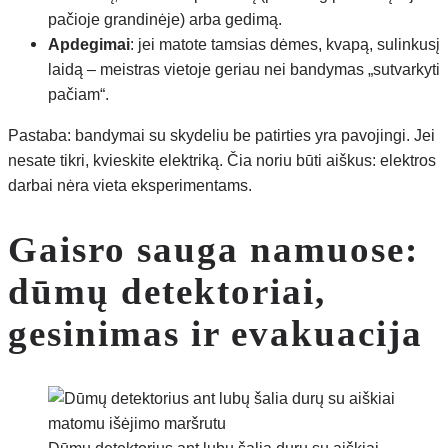
pačioje grandinėje) arba gedimą.
Apdegimai
: jei matote tamsias dėmes, kvapą, sulinkusį
laidą – meistras vietoje geriau nei bandymas „sutvarkyti
pačiam“.
Pastaba: bandymai su skydeliu be patirties yra pavojingi. Jei
nesate tikri, kvieskite elektriką. Čia noriu būti aiškus: elektros
darbai nėra vieta eksperimentams.
Gaisro sauga namuose:
dūmų detektoriai,
gesinimas ir evakuacija
Dūmų detektorius ant lubų šalia durų su aiškiai