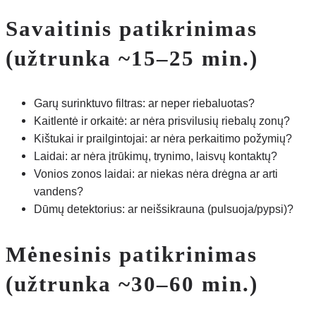
Savaitinis patikrinimas
(užtrunka ~15–25 min.)
Garų surinktuvo filtras: ar neper riebaluotas?
Kaitlentė ir orkaitė: ar nėra prisvilusių riebalų zonų?
Kištukai ir prailgintojai: ar nėra perkaitimo požymių?
Laidai: ar nėra įtrūkimų, trynimo, laisvų kontaktų?
Vonios zonos laidai: ar niekas nėra drėgna ar arti
vandens?
Dūmų detektorius: ar neišsikrauna (pulsuoja/pypsi)?
Mėnesinis patikrinimas
(užtrunka ~30–60 min.)