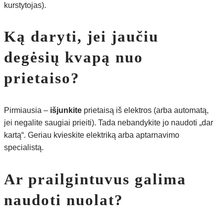
kurstytojas).
Ką daryti, jei jaučiu
degėsių kvapą nuo
prietaiso?
Pirmiausia –
išjunkite
prietaisą iš elektros (arba automatą,
jei negalite saugiai prieiti). Tada nebandykite jo naudoti „dar
kartą“. Geriau kvieskite elektriką arba aptarnavimo
specialistą.
Ar prailgintuvus galima
naudoti nuolat?