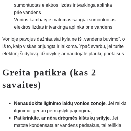
Vonios kambaryje matomas saugiai sumontuotas
elektros lizdas ir tvarkinga aplinka prie vandens
Vonioje pavojus dažniausiai kyla ne iš „vandens buvimo“, o
iš to, kaip viskas prijungta ir laikoma. Ypač svarbu, jei turite
elektrinį šildytuvą, džiovyklę ar naudojate plaukų prietaisus.
Greita patikra (kas 2
savaites)
Nenaudokite ilginimo laidų vonios zonoje
. Jei reikia
ilginimo, geriau permąstyti pajungimą.
Patikrinkite, ar nėra drėgmės kištukų srityje
. Jei
matote kondensatą ar vandens pėdsakus, tai reiškia