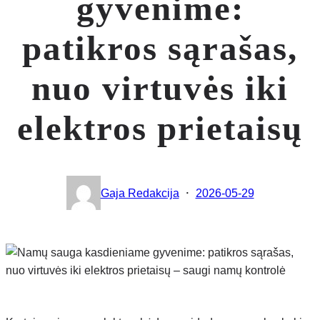
gyvenime:
patikros sąrašas,
nuo virtuvės iki
elektros prietaisų
·
Gaja Redakcija
2026-05-29