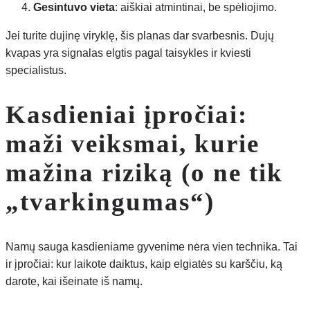
Gesintuvo vieta
: aiškiai atmintinai, be spėliojimo.
Jei turite dujinę viryklę, šis planas dar svarbesnis. Dujų
kvapas yra signalas elgtis pagal taisykles ir kviesti
specialistus.
Kasdieniai įpročiai:
maži veiksmai, kurie
mažina riziką (o ne tik
„tvarkingumas“)
Namų sauga kasdieniame gyvenime nėra vien technika. Tai
ir įpročiai: kur laikote daiktus, kaip elgiatės su karščiu, ką
darote, kai išeinate iš namų.