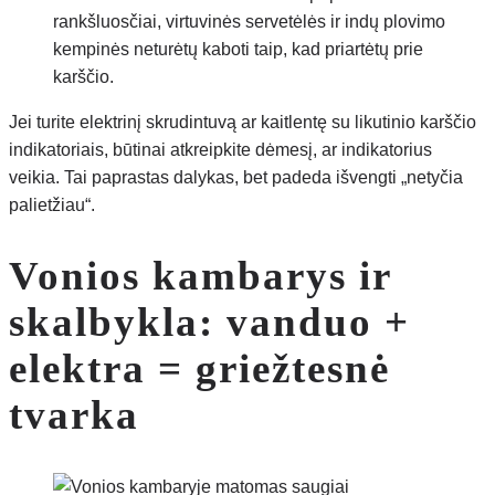
rankšluosčiai, virtuvinės servetėlės ir indų plovimo
kempinės neturėtų kaboti taip, kad priartėtų prie
karščio.
Jei turite elektrinį skrudintuvą ar kaitlentę su likutinio karščio
indikatoriais, būtinai atkreipkite dėmesį, ar indikatorius
veikia. Tai paprastas dalykas, bet padeda išvengti „netyčia
palietžiau“.
Vonios kambarys ir
skalbykla: vanduo +
elektra = griežtesnė
tvarka