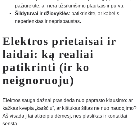
pažiūrėkite, ar nėra užsikimšimo plaukais ir purvu.
Šildytuvai ir džiovyklės
: patikrinkite, ar kabelis
neperlenktas ir neprispaustas.
Elektros prietaisai ir
laidai: ką realiai
patikrinti (ir ko
neignoruoju)
Elektros sauga dažnai prasideda nuo paprasto klausimo: ar
kažkas kvepia „karščiu“, ar kištukas šiltas ne nuo naudojimo?
Aš visada į tai atkreipiu dėmesį, nes plastikas ir kontaktai
sensta.