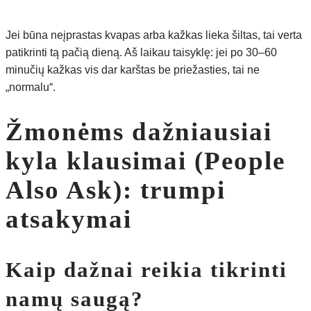
Jei būna neįprastas kvapas arba kažkas lieka šiltas, tai verta
patikrinti tą pačią dieną. Aš laikau taisyklę: jei po 30–60
minučių kažkas vis dar karštas be priežasties, tai ne
„normalu“.
Žmonėms dažniausiai
kyla klausimai (People
Also Ask): trumpi
atsakymai
Kaip dažnai reikia tikrinti
namų saugą?