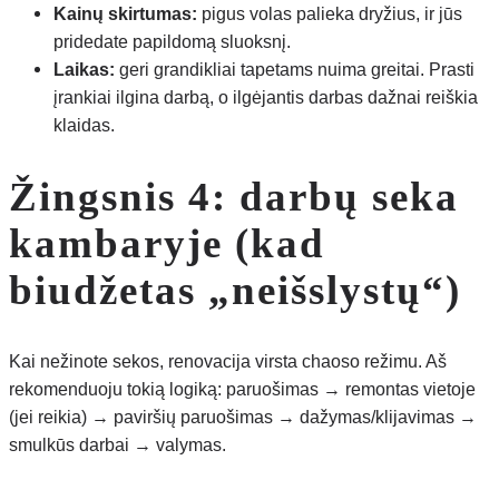
Kainų skirtumas:
pigus volas palieka dryžius, ir jūs
pridedate papildomą sluoksnį.
Laikas:
geri grandikliai tapetams nuima greitai. Prasti
įrankiai ilgina darbą, o ilgėjantis darbas dažnai reiškia
klaidas.
Žingsnis 4: darbų seka
kambaryje (kad
biudžetas „neišslystų“)
Kai nežinote sekos, renovacija virsta chaoso režimu. Aš
rekomenduoju tokią logiką: paruošimas → remontas vietoje
(jei reikia) → paviršių paruošimas → dažymas/klijavimas →
smulkūs darbai → valymas.