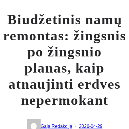
Biudžetinis namų
remontas: žingsnis
po žingsnio
planas, kaip
atnaujinti erdves
nepermokant
·
Gaja Redakcija
2026-04-29