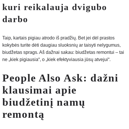
kuri reikalauja dvigubo
darbo
Taip, kartais pigiau atrodo iš pradžių. Bet jei dėl prastos
kokybės turite dėti daugiau sluoksnių ar taisyti nelygumus,
biudžetas sprags. Aš dažnai sakau: biudžetas remontui – tai
ne „kiek pigiausia“, o „kiek efektyviausia jūsų atvejui“.
People Also Ask: dažni
klausimai apie
biudžetinį namų
remontą