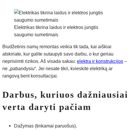
Elektrikas tikrina laidus ir elektros jungtis
saugumo sumetimais
Biudžetinis namų remontas veikia tik tada, kai aiškiai
atskiriate, kur galite sutaupyti savo darbu, o kur geriau
neprisiimti rizikos. Aš visada sakau:
elektra ir konstrukcijos
–
ne „pabandysiu“. Jei nesate tikri, kvieskite elektriką ar
rangovą bent konsultacijai.
Darbus, kuriuos dažniausiai
verta daryti pačiam
Dažymas (tinkamai paruošus).