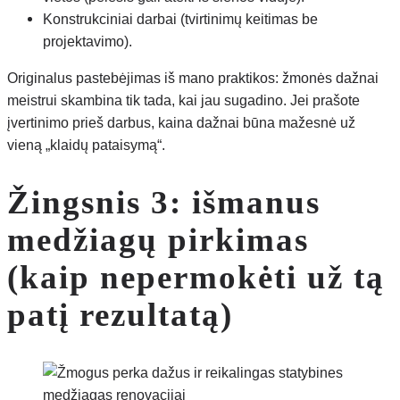
Konstrukciniai darbai (tvirtinimų keitimas be
projektavimo).
Originalus pastebėjimas iš mano praktikos: žmonės dažnai
meistrui skambina tik tada, kai jau sugadino. Jei prašote
įvertinimo prieš darbus, kaina dažnai būna mažesnė už
vieną „klaidų pataisymą“.
Žingsnis 3: išmanus
medžiagų pirkimas
(kaip nepermokėti už tą
patį rezultatą)