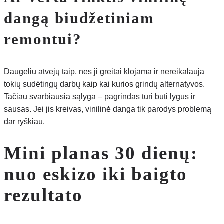
dangą biudžetiniam
remontui?
Daugeliu atvejų taip, nes ji greitai klojama ir nereikalauja
tokių sudėtingų darbų kaip kai kurios grindų alternatyvos.
Tačiau svarbiausia sąlyga – pagrindas turi būti lygus ir
sausas. Jei jis kreivas, vinilinė danga tik parodys problemą
dar ryškiau.
Mini planas 30 dienų:
nuo eskizo iki baigto
rezultato