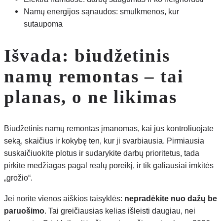
Namų energijos sąnaudos: smulkmenos, kur
sutaupoma
Išvada: biudžetinis
namų remontas – tai
planas, o ne likimas
Biudžetinis namų remontas įmanomas, kai jūs kontroliuojate
seką, skaičius ir kokybę ten, kur ji svarbiausia. Pirmiausia
suskaičiuokite plotus ir sudarykite darbų prioritetus, tada
pirkite medžiagas pagal realų poreikį, ir tik galiausiai imkitės
„grožio“.
Jei norite vienos aiškios taisyklės:
nepradėkite nuo dažų be
paruošimo
. Tai greičiausias kelias išleisti daugiau, nei