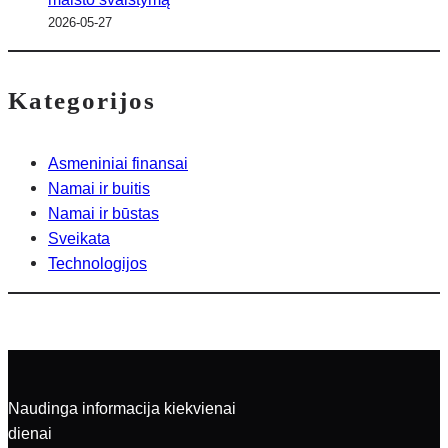
2026-05-27
Kategorijos
Asmeniniai finansai
Namai ir buitis
Namai ir būstas
Sveikata
Technologijos
Naudinga informacija kiekvienai
dienai