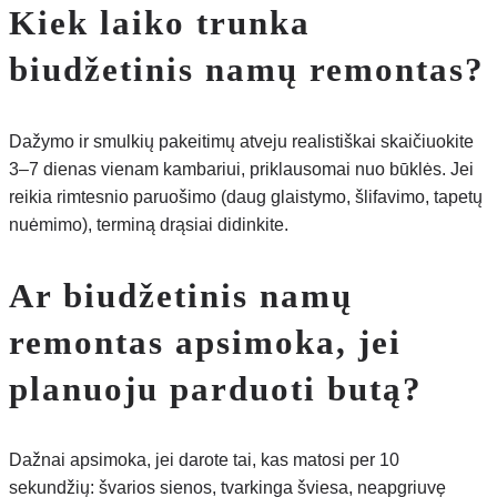
Kiek laiko trunka
biudžetinis namų remontas?
Dažymo ir smulkių pakeitimų atveju realistiškai skaičiuokite
3–7 dienas vienam kambariui, priklausomai nuo būklės. Jei
reikia rimtesnio paruošimo (daug glaistymo, šlifavimo, tapetų
nuėmimo), terminą drąsiai didinkite.
Ar biudžetinis namų
remontas apsimoka, jei
planuoju parduoti butą?
Dažnai apsimoka, jei darote tai, kas matosi per 10
sekundžių: švarios sienos, tvarkinga šviesa, neapgriuvę