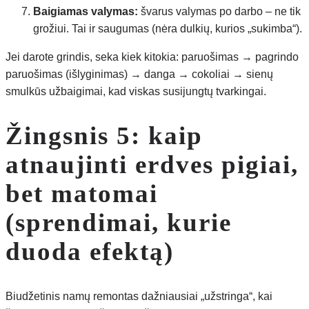
Baigiamas valymas:
švarus valymas po darbo – ne tik
grožiui. Tai ir saugumas (nėra dulkių, kurios „sukimba“).
Jei darote grindis, seka kiek kitokia: paruošimas → pagrindo
paruošimas (išlyginimas) → danga → cokoliai → sienų
smulkūs užbaigimai, kad viskas susijungtų tvarkingai.
Žingsnis 5: kaip
atnaujinti erdves pigiai,
bet matomai
(sprendimai, kurie
duoda efektą)
Biudžetinis namų remontas dažniausiai „užstringa“, kai