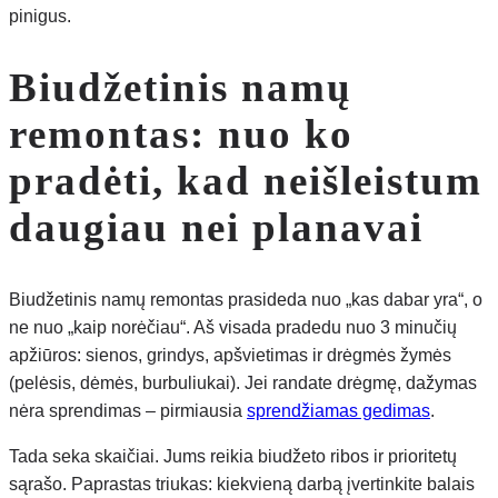
pinigus.
Biudžetinis namų
remontas: nuo ko
pradėti, kad neišleistum
daugiau nei planavai
Biudžetinis namų remontas prasideda nuo „kas dabar yra“, o
ne nuo „kaip norėčiau“. Aš visada pradedu nuo 3 minučių
apžiūros: sienos, grindys, apšvietimas ir drėgmės žymės
(pelėsis, dėmės, burbuliukai). Jei randate drėgmę, dažymas
nėra sprendimas – pirmiausia
sprendžiamas gedimas
.
Tada seka skaičiai. Jums reikia biudžeto ribos ir prioritetų
sąrašo. Paprastas triukas: kiekvieną darbą įvertinkite balais