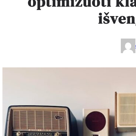
optimizuoti kla
išven