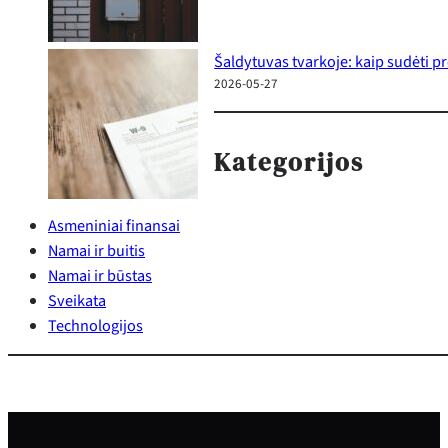
Šaldytuvas tvarkoje: kaip sudėti p
2026-05-27
Kategorijos
Asmeniniai finansai
Namai ir buitis
Namai ir būstas
Sveikata
Technologijos