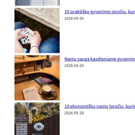
10 praktiškų gyvenimo įpročių, kur
2026-05-30
Namų sauga kasdieniame gyvenime: p
2026-05-29
10 ekonomiškų namų įpročių, kurie
2026-05-28