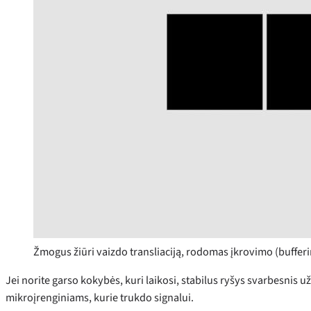
Žmogus žiūri vaizdo transliaciją, rodomas įkrovimo (buffer
Jei norite garso kokybės, kuri laikosi, stabilus ryšys svarbesnis u
mikroįrenginiams, kurie trukdo signalui.