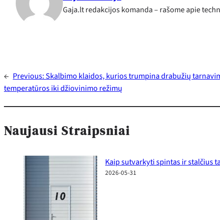
Gaja.lt redakcijos komanda – rašome apie techno
←
Previous:
Skalbimo klaidos, kurios trumpina drabužių tarnavim
temperatūros iki džiovinimo režimų
Naujausi Straipsniai
Kaip sutvarkyti spintas ir stalčius
2026-05-31