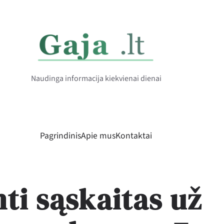
Naudinga informacija kiekvienai dienai
Pagrindinis
Apie mus
Kontaktai
ti sąskaitas už