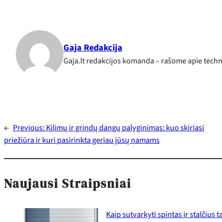
Gaja Redakcija
Gaja.lt redakcijos komanda – rašome apie techno
←
Previous:
Kilimų ir grindų dangų palyginimas: kuo skiriasi
priežiūra ir kuri pasirinkta geriau jūsų namams
Naujausi Straipsniai
Kaip sutvarkyti spintas ir stalčius