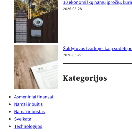
10 ekonomiškų namų įpročių, kurie
2026-05-28
Šaldytuvas tvarkoje: kaip sudėti p
2026-05-27
Kategorijos
Asmeniniai finansai
Namai ir buitis
Namai ir būstas
Sveikata
Technologijos