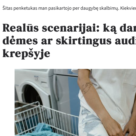
Šitas penketukas man pasikartojo per daugybę skalbimų. Kiekvieną 
Realūs scenarijai: ką dar
dėmes ar skirtingus aud
krepšyje