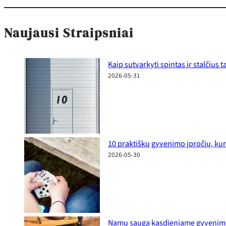
Naujausi Straipsniai
Kaip sutvarkyti spintas ir stalčius
2026-05-31
10 praktiškų gyvenimo įpročių, kur
2026-05-30
Namų sauga kasdieniame gyvenime: p