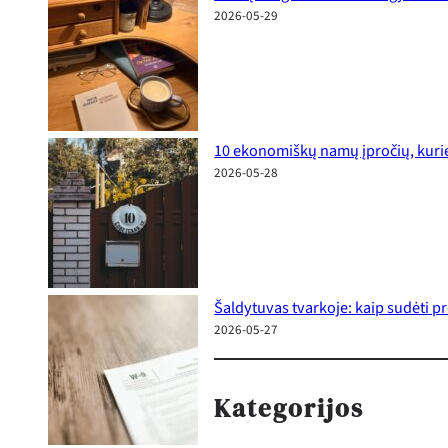
2026-05-29
10 ekonomiškų namų įpročių, kurie
2026-05-28
Šaldytuvas tvarkoje: kaip sudėti p
2026-05-27
Kategorijos