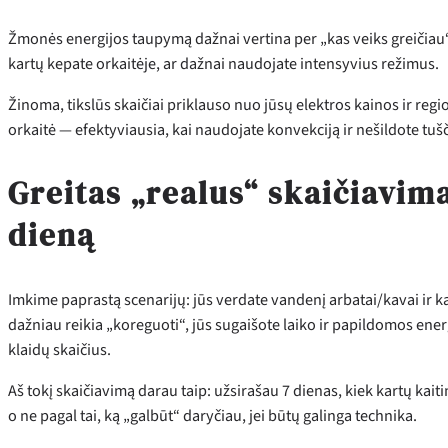
Žmonės energijos taupymą dažnai vertina per „kas veiks greičiau“. 
kartų kepate orkaitėje, ar dažnai naudojate intensyvius režimus.
Žinoma, tikslūs skaičiai priklauso nuo jūsų elektros kainos ir regi
orkaitė — efektyviausia, kai naudojate konvekciją ir nešildote tušč
Greitas „realus“ skaičiavima
dieną
Imkime paprastą scenarijų: jūs verdate vandenį arbatai/kavai ir kart
dažniau reikia „koreguoti“, jūs sugaišote laiko ir papildomos ene
klaidų skaičius.
Aš tokį skaičiavimą darau taip: užsirašau 7 dienas, kiek kartų kait
o ne pagal tai, ką „galbūt“ daryčiau, jei būtų galinga technika.