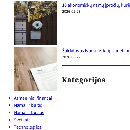
10 ekonomiškų namų įpročių, kurie
2026-05-28
Šaldytuvas tvarkoje: kaip sudėti p
2026-05-27
Kategorijos
Asmeniniai finansai
Namai ir buitis
Namai ir būstas
Sveikata
Technologijos