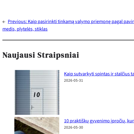
←
Previous:
Kaip pasirinkti tinkamą valymo priemonę pagal pavi
medis, plytelės, stiklas
Naujausi Straipsniai
Kaip sutvarkyti spintas ir stalčius
2026-05-31
10 praktiškų gyvenimo įpročių, kur
2026-05-30