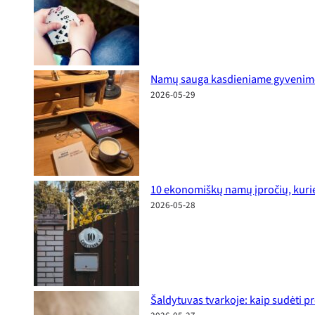
Namų sauga kasdieniame gyvenime: p
2026-05-29
10 ekonomiškų namų įpročių, kurie
2026-05-28
Šaldytuvas tvarkoje: kaip sudėti p