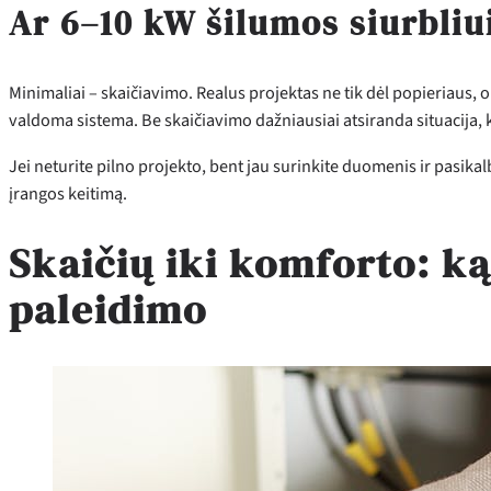
Ar 6–10 kW šilumos siurbliu
Minimaliai – skaičiavimo. Realus projektas ne tik dėl popieriaus, o
valdoma sistema. Be skaičiavimo dažniausiai atsiranda situacija, k
Jei neturite pilno projekto, bent jau surinkite duomenis ir pasikal
įrangos keitimą.
Skaičių iki komforto: ką
paleidimo