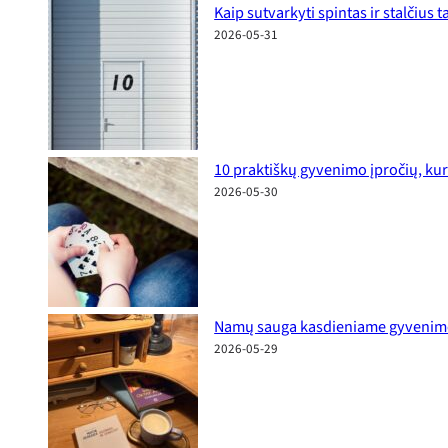
Kaip sutvarkyti spintas ir stalčius
2026-05-31
10 praktiškų gyvenimo įpročių, kur
2026-05-30
Namų sauga kasdieniame gyvenime: p
2026-05-29