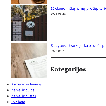
10 ekonomiškų namų įpročių, kurie
2026-05-28
Šaldytuvas tvarkoje: kaip sudėti p
2026-05-27
Kategorijos
Asmeniniai finansai
Namai ir buitis
Namai ir būstas
Sveikata