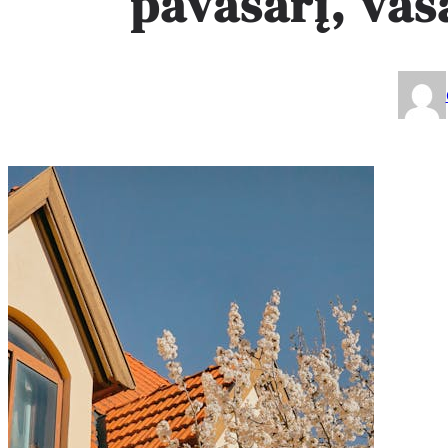
pavasarį, vas