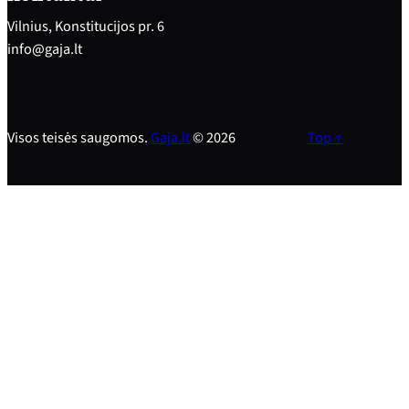
Vilnius, Konstitucijos pr. 6
info@gaja.lt
Visos teisės saugomos.
Gaja.lt
© 2026
Top ↑