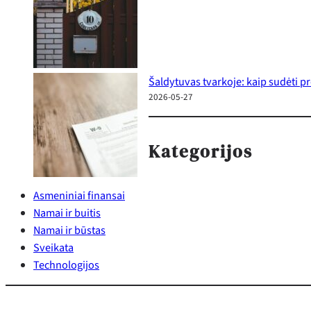
Šaldytuvas tvarkoje: kaip sudėti p
2026-05-27
Kategorijos
Asmeniniai finansai
Namai ir buitis
Namai ir būstas
Sveikata
Technologijos