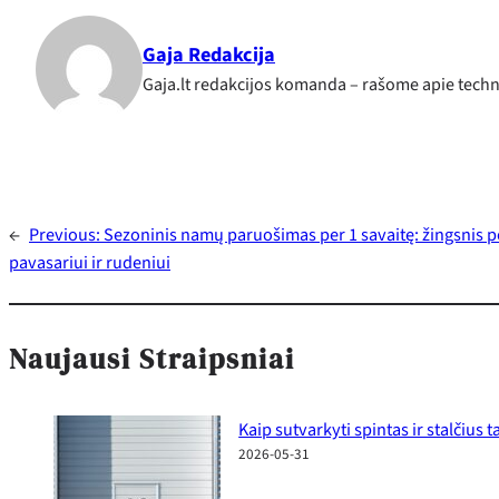
Gaja Redakcija
Gaja.lt redakcijos komanda – rašome apie techno
←
Previous:
Sezoninis namų paruošimas per 1 savaitę: žingsnis p
pavasariui ir rudeniui
Naujausi Straipsniai
Kaip sutvarkyti spintas ir stalčius
2026-05-31