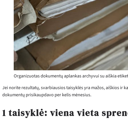
Organizuotas dokumentų aplankas archyvui su aiškia etike
Jei norite rezultatų, svarbiausios taisyklės yra mažos, aiškios ir ka
dokumentų prisikaupdavo per kelis mėnesius.
1 taisyklė: viena vieta spr