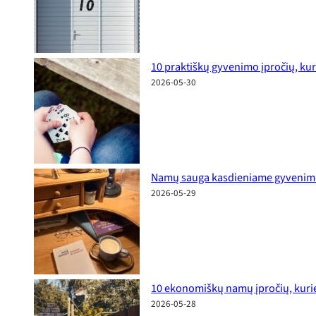
10 praktiškų gyvenimo įpročių, kur
2026-05-30
Namų sauga kasdieniame gyvenime: p
2026-05-29
10 ekonomiškų namų įpročių, kurie
2026-05-28